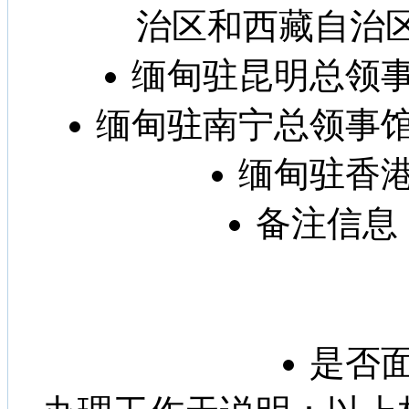
治区和西藏自治
缅甸驻昆明总领
缅甸驻南宁总领事
缅甸驻香
备注信息
是否