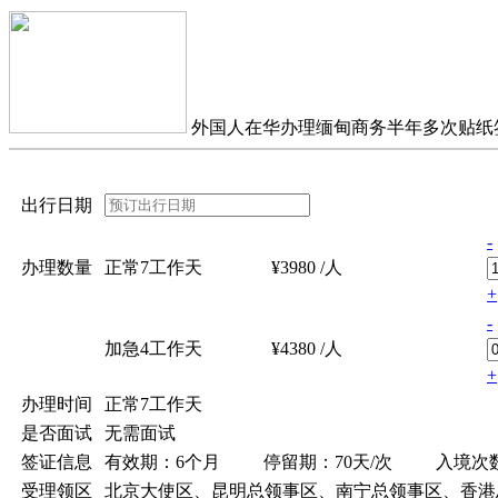
外国人在华办理缅甸商务半年多次贴纸
出行日期
-
办理数量
正常7工作天
¥3980 /人
+
-
加急4工作天
¥4380 /人
+
办理时间
正常7工作天
是否面试
无需面试
签证信息
有效期：6个月
停留期：70天/次
入境次
受理领区
北京大使区、昆明总领事区、南宁总领事区、香港