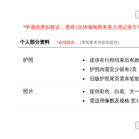
*申请此类别签证，需有1次持缅甸商务签入境记录方
个人部分资料
*必须提供
[需按要求并如实提供]
护照
提供在行程结束后有效
护照内需至少留有2页
旧版护照尾页需亲笔
照片
提供彩色、白底、大一
需适用像数及规格:宽3.3c